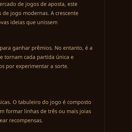
rcado de jogos de aposta, este
s de jogo modernas. A crescente
ovas ideias que unissem
s para ganhar prêmios. No entanto, é a
ue tornam cada partida única e
os por experimentar a sorte.
cas. O tabuleiro do jogo é composto
 formar linhas de três ou mais joias
uear recompensas.