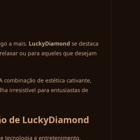
lgo a mais.
LuckyDiamond
se destaca
relaxar ou para aqueles que desejam
 combinação de estética cativante,
a irresistível para entusiastas de
ão de LuckyDiamond
e tecnologia e entretenimento,