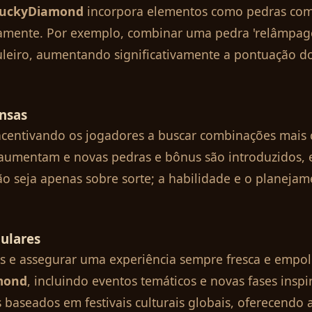
uckyDiamond
incorpora elementos como pedras com 
damente. Por exemplo, combinar uma pedra 'relâmpag
eiro, aumentando significativamente a pontuação do
nsas
 incentivando os jogadores a buscar combinações mais
s aumentam e novas pedras e bônus são introduzidos, e
o seja apenas sobre sorte; a habilidade e o planejam
gulares
es e assegurar uma experiência sempre fresca e empo
mond
, incluindo eventos temáticos e novas fases insp
baseados em festivais culturais globais, oferecendo