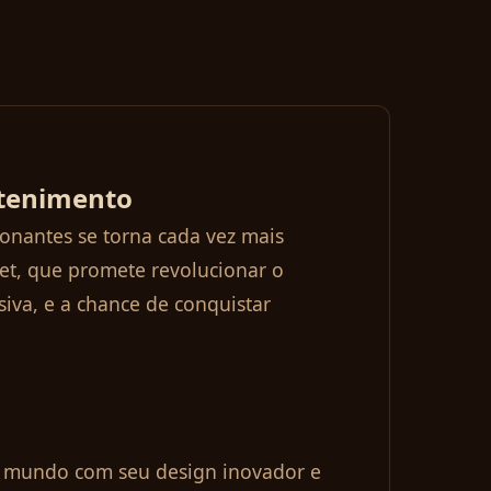
etenimento
onantes se torna cada vez mais
et, que promete revolucionar o
iva, e a chance de conquistar
o mundo com seu design inovador e