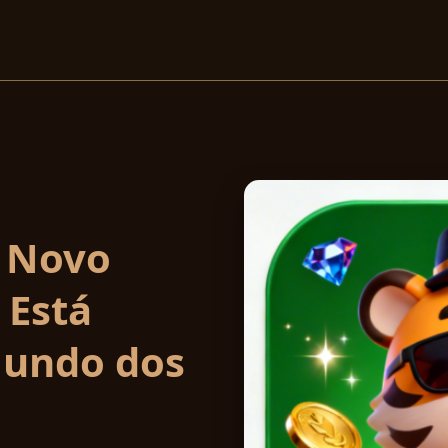
 Novo
 Está
Mundo dos