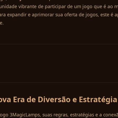
nidade vibrante de participar de um jogo que é ao 
ara expandir e aprimorar sua oferta de jogos, este 
e.
a Era de Diversão e Estratégia
ogo 3MagicLamps, suas regras, estratégias e a cone