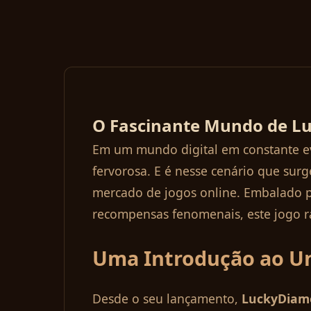
O Fascinante Mundo de L
Em um mundo digital em constante ev
fervorosa. E é nesse cenário que sur
mercado de jogos online. Embalado po
recompensas fenomenais, este jogo 
Uma Introdução ao U
Desde o seu lançamento,
LuckyDiam