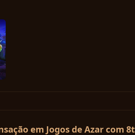
ensação em Jogos de Azar com 8