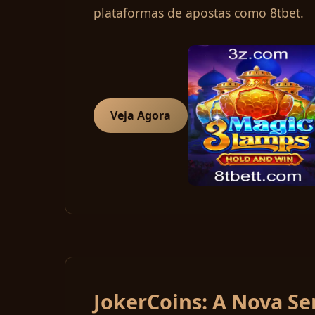
plataformas de apostas como 8tbet.
Veja Agora
JokerCoins: A Nova S