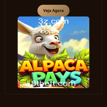
Veja Agora