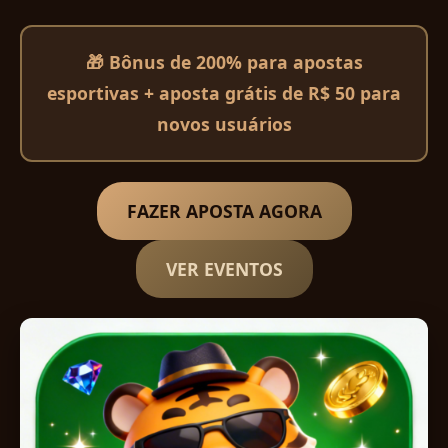
🎁 Bônus de 200% para apostas
esportivas + aposta grátis de R$ 50 para
novos usuários
FAZER APOSTA AGORA
VER EVENTOS