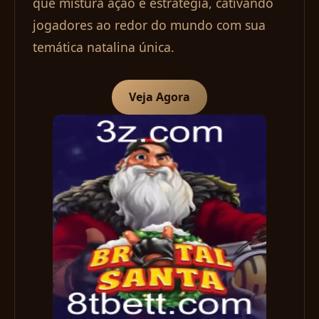
que mistura ação e estratégia, cativando
jogadores ao redor do mundo com sua
temática natalina única.
Veja Agora