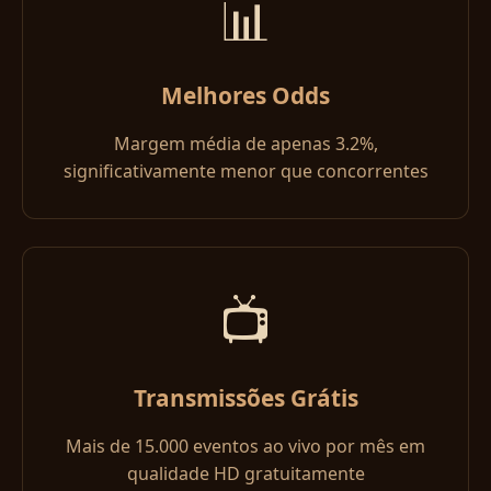
📊
Melhores Odds
Margem média de apenas 3.2%,
significativamente menor que concorrentes
📺
Transmissões Grátis
Mais de 15.000 eventos ao vivo por mês em
qualidade HD gratuitamente