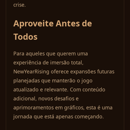
crise.
Aproveite Antes de
Todos
Para aqueles que querem uma
experiência de imersão total,
NewYearRising oferece expansões futuras
planejadas que manterão o jogo
atualizado e relevante. Com conteúdo
adicional, novos desafios e
aprimoramentos em gráficos, esta é uma
jornada que está apenas começando.