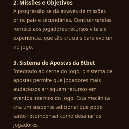
2. Missões e Objetivos
A progressão se dá através de missões
principais e secundárias. Concluir tarefas
fornece aos jogadores recursos vitais e
experiência, que são cruciais para evoluir
no jogo.
3. Sistema de Apostas da 8tbet
Integrado ao cerne do jogo, o sistema de
apostas permite que jogadores mais
audaciosos arrisquem recursos em
eventos internos do jogo. Esta mecânica
cria um suspense adicional que pode
tanto recompensar como desafiar os
jogadores.