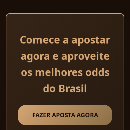
odds atualizadas em tempo real. Você pode
apostar durante eventos em andamento baseado
na ação atual do jogo.
Comece a apostar
agora e aproveite
os melhores odds
do Brasil
FAZER APOSTA AGORA