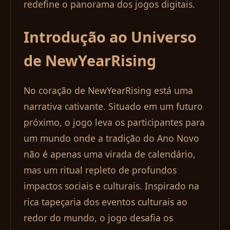
redefine o panorama dos jogos digitais.
Introdução ao Universo
de NewYearRising
No coração de NewYearRising está uma
narrativa cativante. Situado em um futuro
próximo, o jogo leva os participantes para
um mundo onde a tradição do Ano Novo
não é apenas uma virada de calendário,
mas um ritual repleto de profundos
impactos sociais e culturais. Inspirado na
rica tapeçaria dos eventos culturais ao
redor do mundo, o jogo desafia os