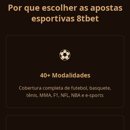
Por que escolher as apostas
esportivas 8tbet
⚽
40+ Modalidades
Cobertura completa de futebol, basquete,
tênis, MMA, F1, NFL, NBA e e-sports