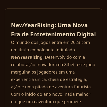
NewYearRising: Uma Nova
Era de Entretenimento Digital
O mundo dos jogos entra em 2023 com
um título empolgante intitulado
NewYearRising
. Desenvolvido com a
colaboração inovadora da 8tbet, este jogo
mergulha os jogadores em uma
experiência única, cheia de estratégia,
ação e uma pitada de aventura futurista.
Com o início do ano novo, nada melhor
do que uma aventura que promete