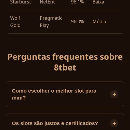
Starburst
NetEnt
96.1%
Baixa
Wolf
Pragmatic
96.0%
Média
Gold
Play
Perguntas frequentes sobre
8tbet
Como escolher o melhor slot para
+
mim?
Considere o RTP, volatilidade e tema que você
prefere. Slots de baixa volatilidade oferecem
+
Os slots são justos e certificados?
pagamentos mais frequentes, enquanto slots de