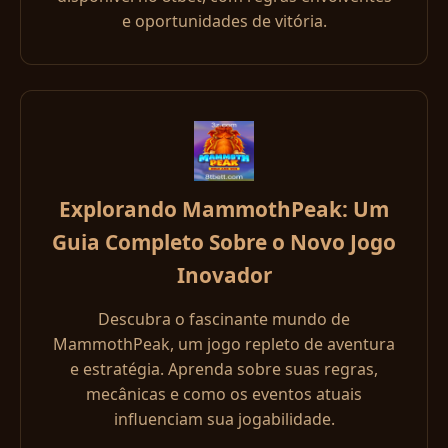
e oportunidades de vitória.
Explorando MammothPeak: Um
Guia Completo Sobre o Novo Jogo
Inovador
Descubra o fascinante mundo de
MammothPeak, um jogo repleto de aventura
e estratégia. Aprenda sobre suas regras,
mecânicas e como os eventos atuais
influenciam sua jogabilidade.