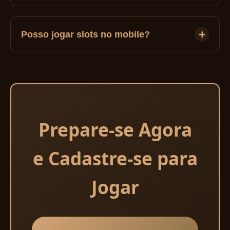
alta volatilidade podem render prêmios maiores.
Sim, todos os slots são auditados mensalmente
Use os filtros da plataforma para encontrar jogos
pela eCOGRA, garantindo que os RTPs sejam
que correspondam ao seu estilo.
+
Posso jogar slots no mobile?
precisos e os resultados sejam gerados por
geradores de números aleatórios (RNG)
Sim, todos os slots são otimizados para dispositivos
certificados.
mobile e podem ser acessados através do
navegador ou aplicativo 15bet para Android e iOS.
Prepare-se Agora
e Cadastre-se para
Jogar