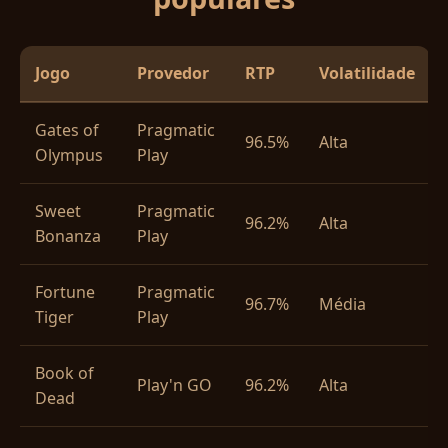
Jogo
Provedor
RTP
Volatilidade
Gates of
Pragmatic
96.5%
Alta
Olympus
Play
Sweet
Pragmatic
96.2%
Alta
Bonanza
Play
Fortune
Pragmatic
96.7%
Média
Tiger
Play
Book of
Play'n GO
96.2%
Alta
Dead