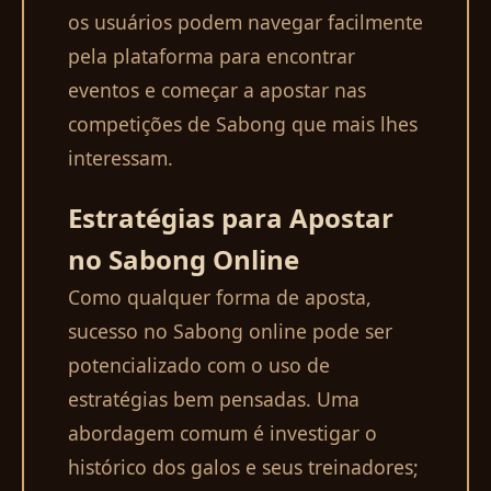
os usuários podem navegar facilmente
pela plataforma para encontrar
eventos e começar a apostar nas
competições de Sabong que mais lhes
interessam.
Estratégias para Apostar
no Sabong Online
Como qualquer forma de aposta,
sucesso no Sabong online pode ser
potencializado com o uso de
estratégias bem pensadas. Uma
abordagem comum é investigar o
histórico dos galos e seus treinadores;