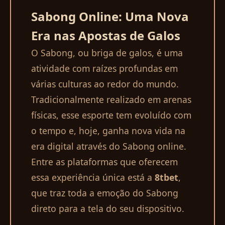
Sabong Online: Uma Nova
Era nas Apostas de Galos
O Sabong, ou briga de galos, é uma
atividade com raízes profundas em
várias culturas ao redor do mundo.
Tradicionalmente realizado em arenas
físicas, esse esporte tem evoluído com
o tempo e, hoje, ganha nova vida na
era digital através do Sabong online.
Entre as plataformas que oferecem
essa experiência única está a
8tbet
,
que traz toda a emoção do Sabong
direto para a tela do seu dispositivo.