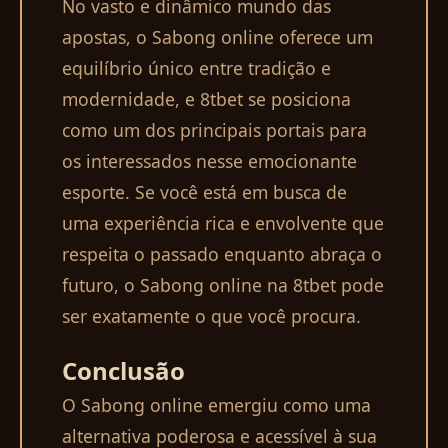
No vasto e dinâmico mundo das
apostas, o Sabong online oferece um
equilíbrio único entre tradição e
modernidade, e 8tbet se posiciona
como um dos principais portais para
os interessados nesse emocionante
esporte. Se você está em busca de
uma experiência rica e envolvente que
respeita o passado enquanto abraça o
futuro, o Sabong online na 8tbet pode
ser exatamente o que você procura.
Conclusão
O Sabong online emergiu como uma
alternativa poderosa e acessível à sua