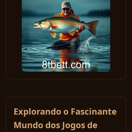
Explorando o Fascinante
Mundo dos Jogos de