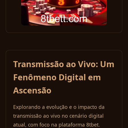
Transmissão ao Vivo: Um
Fenômeno Digital em
Ascensão
Explorando a evolução e o impacto da
transmissão ao vivo no cenário digital
atual, com foco na plataforma 8tbet.