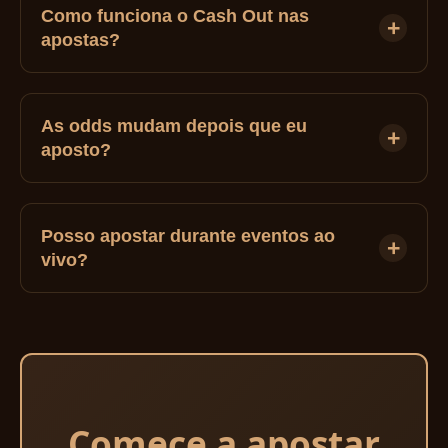
Como funciona o Cash Out nas
+
apostas?
O Cash Out permite encerrar apostas antes do final
do evento, garantindo lucro parcial ou minimizando
As odds mudam depois que eu
perdas. O valor disponível para cash out muda
+
aposto?
constantemente baseado na probabilidade atual
de vitória.
Não, suas odds são garantidas no momento da
aposta. As odds podem mudar para novas apostas,
Posso apostar durante eventos ao
mas sua aposta existente mantém as odds
+
vivo?
originais até o final do evento.
Sim, a plataforma oferece apostas ao vivo com
odds atualizadas em tempo real. Você pode
apostar durante eventos em andamento baseado
na ação atual do jogo.
Comece a apostar