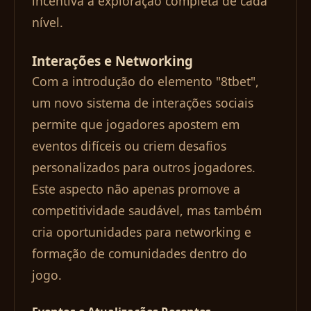
incentiva a exploração completa de cada
nível.
Interações e Networking
Com a introdução do elemento "8tbet",
um novo sistema de interações sociais
permite que jogadores apostem em
eventos difíceis ou criem desafios
personalizados para outros jogadores.
Este aspecto não apenas promove a
competitividade saudável, mas também
cria oportunidades para networking e
formação de comunidades dentro do
jogo.