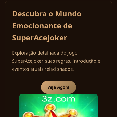
Descubra o Mundo
Emocionante de
SuperAceJoker
Exploração detalhada do jogo
SuperAceJoker, suas regras, introdução e
eventos atuais relacionados.
Veja Agora