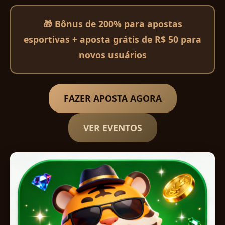
🎁 Bônus de 200% para apostas
esportivas + aposta grátis de R$ 50 para
novos usuários
FAZER APOSTA AGORA
VER EVENTOS