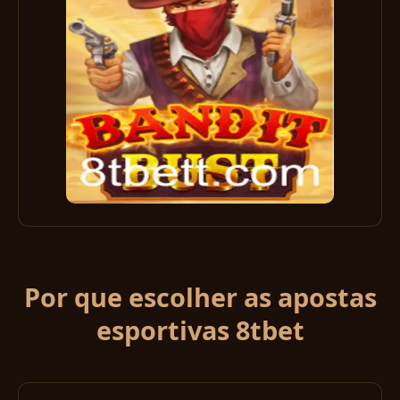
Por que escolher as apostas
esportivas 8tbet