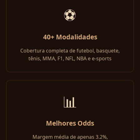
⚽
40+ Modalidades
Cobertura completa de futebol, basquete,
tênis, MMA, F1, NFL, NBA e e-sports
📊
Melhores Odds
Margem média de apenas 3.2%,