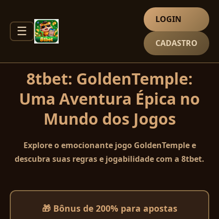
LOGIN
☰
CADASTRO
8tbet: GoldenTemple:
Uma Aventura Épica no
Mundo dos Jogos
Explore o emocionante jogo GoldenTemple e
descubra suas regras e jogabilidade com a 8tbet.
🎁 Bônus de 200% para apostas