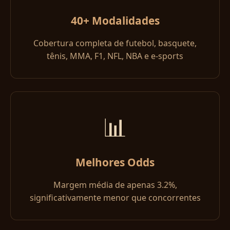
40+ Modalidades
Cobertura completa de futebol, basquete,
tênis, MMA, F1, NFL, NBA e e-sports
📊
Melhores Odds
Margem média de apenas 3.2%,
significativamente menor que concorrentes