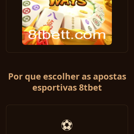
Por que escolher as apostas
esportivas 8tbet
⚽