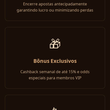
Encerre apostas antecipadamente
garantindo lucro ou minimizando perdas
🎁
Bônus Exclusivos
Cashback semanal de até 15% e odds
especiais para membros VIP