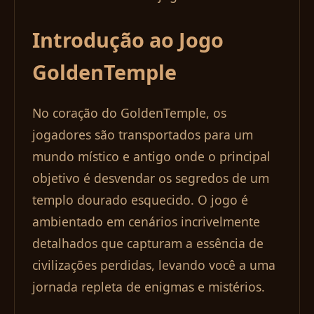
Introdução ao Jogo
GoldenTemple
No coração do GoldenTemple, os
jogadores são transportados para um
mundo místico e antigo onde o principal
objetivo é desvendar os segredos de um
templo dourado esquecido. O jogo é
ambientado em cenários incrivelmente
detalhados que capturam a essência de
civilizações perdidas, levando você a uma
jornada repleta de enigmas e mistérios.