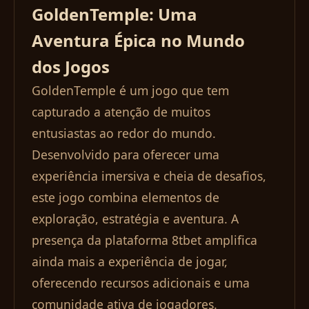
GoldenTemple: Uma
Aventura Épica no Mundo
dos Jogos
GoldenTemple é um jogo que tem
capturado a atenção de muitos
entusiastas ao redor do mundo.
Desenvolvido para oferecer uma
experiência imersiva e cheia de desafios,
este jogo combina elementos de
exploração, estratégia e aventura. A
presença da plataforma 8tbet amplifica
ainda mais a experiência de jogar,
oferecendo recursos adicionais e uma
comunidade ativa de jogadores.