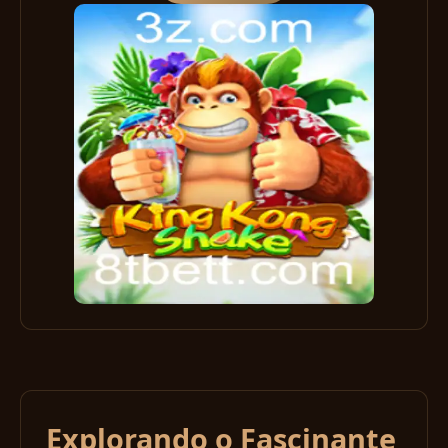
Explorando o Fascinante